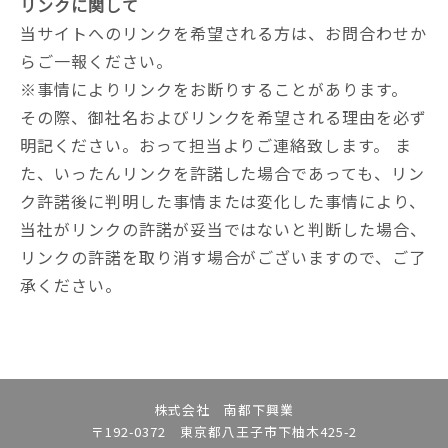
リンクに関して
当サイトへのリンクを希望される方は、お問合わせか
らご一報ください。
※事情によりリンクをお断りすることがあります。
その際、御社名およびリンクを希望される理由を必ず
明記ください。おって担当よりご連絡致します。 ま
た、いったんリンクを許諾した場合であっても、リン
ク許諾後に判明した事情または変化した事情により、
当社がリンクの許諾が妥当ではないと判断した場合、
リンクの許諾を取り消す場合がございますので、ご了
承ください。
株式会社 南都下興業
〒192-0372 東京都八王子市下柚木425-2